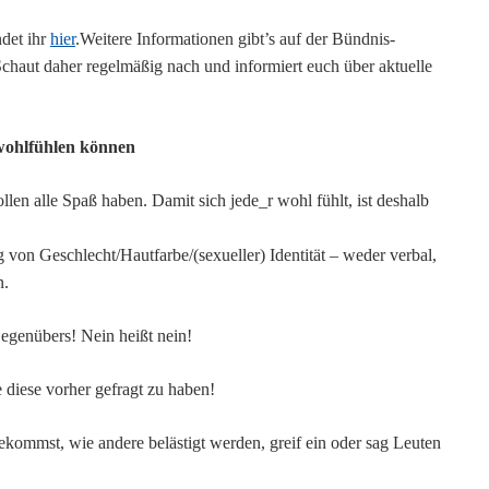
ndet ihr
hier
.Weitere Informationen gibt’s auf der Bündnis-
Schaut daher regelmäßig nach und informiert euch über aktuelle
 wohlfühlen können
len alle Spaß haben. Damit
sich jede_r wohl fühlt,
ist
deshalb
on Geschlecht/Hautfarbe/(sexueller) Identität – weder verbal,
n.
egenübers! Nein heißt nein!
 diese vorher gefragt zu haben!
ekommst, wie andere belästigt werden, greif ein oder sag Leuten