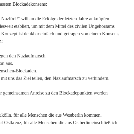
fassten Blockadekonsens:
Nazifrei!“ will an die Erfolge der letzten Jahre anknüpfen.
esweit etabliert, um mit dem Mittel des zivilen Ungehorsams
 Konzept ist denkbar einfach und getragen von einem Konsens,
n:
gegen den Naziaufmarsch.
on aus.
enschen-Blockaden.
e mit uns das Ziel teilen, den Naziaufmarsch zu verhindern.
zur gemeinsamen Anreise zu den Blockadepunkten werden
ölln, für alle Menschen die aus Westberlin kommen.
 Ostkreuz, für alle Menschen die aus Ostberlin einschließlich