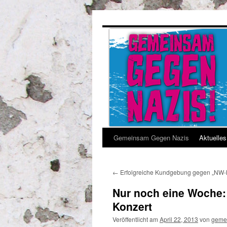
Gemeinsam Gegen Nazis
Aktuelles
←
Erfolgreiche Kundgebung gegen „NW-B
Nur noch eine Woche:
Konzert
Veröffentlicht am
April 22, 2013
von
geme