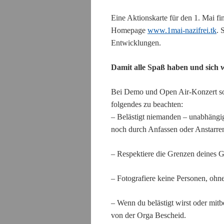
Eine Aktionskarte für den 1. Mai fi
Homepage
www.1mai-nazifrei.tk
. 
Entwicklungen.
Damit alle Spaß haben und sich
Bei Demo und Open Air-Konzert sol
folgendes zu beachten:
–
Belästig
t
niemanden – unabhängig v
noch durch Anfassen oder Anstarre
–
Respektiere die Grenzen deines G
–
Fotografiere keine Personen, ohne
–
Wenn du belästigt wirst oder mitb
von der Orga Bescheid.