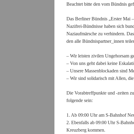
Beachtet bitte den vom Bündnis ge
Das Berliner Bündnis „Erster Mai – 
Nazifrei-Bündnisse haben sich bund
Naziaufmärsche zu verhindern. Das
den alle Bündnispartner_innen teile
– Wir leisten zivilen Ungehorsam 
– Von uns geht dabei keine Eskalati
– Unsere Massenblockaden sind M
– Wir sind solidarisch mit Allen, di
Die Vorabtreffpunkte und -zeiten 
folgende sein:
1. Ab 09:00 Uhr am S-Bahnhof Neuk
2. Ebenfalls ab 09:00 Uhr S-Bahnhof
Kreuzberg kommen.