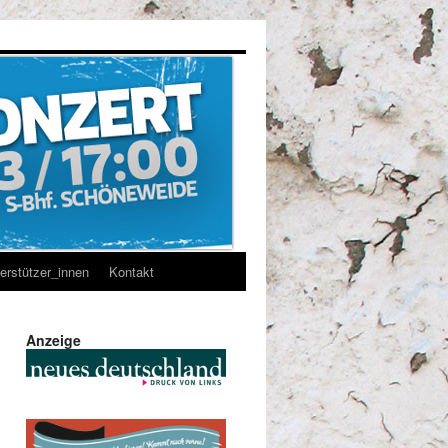
erstützer_innen
Kontakt
Anzeige