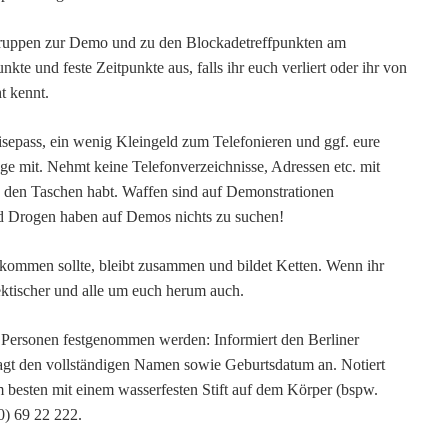
gruppen
zur Demo
und zu den Blockadetreffpunkten am
kte und feste Zeitpunkte aus, falls ihr euch verliert oder ihr von
t kennt.
sepass, ein wenig Kleingeld zum Telefonieren und ggf. eure
e mit. Nehmt keine Telefonverzeichnisse, Adressen etc. mit
in den Taschen habt. Waffen sind auf Demonstrationen
nd Drogen haben auf Demos nichts zu suchen!
 kommen sollte, bleibt zusammen und bildet Ketten. Wenn ihr
ektischer und alle um euch herum auch.
re Personen festgenommen werden: Informiert den Berliner
agt den vollständigen Namen sowie Geburtsdatum an. Notiert
besten mit einem wasserfesten Stift auf dem Körper (bspw.
0) 69 22 222.