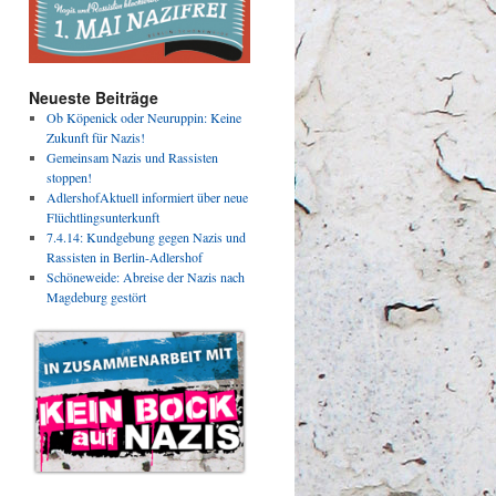
Neueste Beiträge
Ob Köpenick oder Neuruppin: Keine
Zukunft für Nazis!
Gemeinsam Nazis und Rassisten
stoppen!
AdlershofAktuell informiert über neue
Flüchtlingsunterkunft
7.4.14: Kundgebung gegen Nazis und
Rassisten in Berlin-Adlershof
Schöneweide: Abreise der Nazis nach
Magdeburg gestört