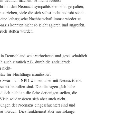
 deutlich machen, ist nichts Neues!
t mit den Neonazis sympathisieren sind gespalten,
e zuziehen, viele die sich selbst nicht bedroht sehen
d eine lethargische Nachbarschaft immer wieder zu
nazis könnten nicht so leicht agieren und angreifen,
ruch stoßen würden.
in Deutschland weit verbreiteten und gesellschaftlich
ch auch staatlich z.B. durch die andauernde
 nicht-
ze für Flüchtlinge manifestiert.
ie zwar nicht NPD wählen, aber mit Neonazis erst
elbst betroffen sind. Die die sagen „Ich habe
sich nicht an die Seite derjenigen stellen, die
iele solidarisieren sich aber auch nicht,
ungen der Neonazis eingeschüchtert sind und
zu werden. Dies funktioniert aber nur solange