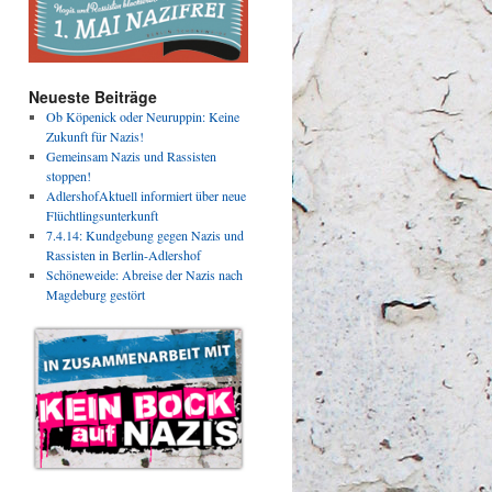
Neueste Beiträge
Ob Köpenick oder Neuruppin: Keine
Zukunft für Nazis!
Gemeinsam Nazis und Rassisten
stoppen!
AdlershofAktuell informiert über neue
Flüchtlingsunterkunft
7.4.14: Kundgebung gegen Nazis und
Rassisten in Berlin-Adlershof
Schöneweide: Abreise der Nazis nach
Magdeburg gestört