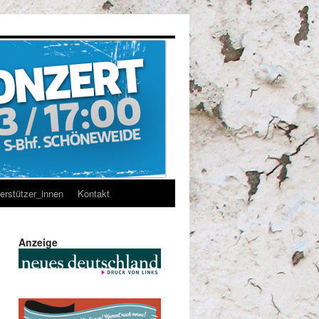
erstützer_innen
Kontakt
Anzeige