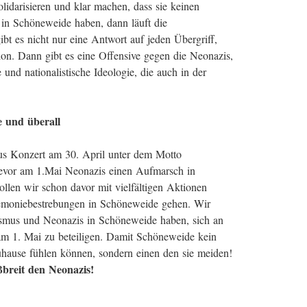
solidarisieren und klar machen, dass sie keinen
in Schöneweide haben, dann läuft die
bt es nicht nur eine Antwort auf jeden Übergriff,
on. Dann gibt es eine Offensive gegen die Neonazis,
e und nationalistische Ideologie, die auch in der
e und überall
us Konzert am 30. April unter dem Motto
evor am 1.Mai Neonazis einen Aufmarsch in
len wir schon davor mit vielfältigen Aktionen
gemoniebestrebungen in Schöneweide gehen. Wir
sismus und Neonazis in Schöneweide haben, sich an
am 1. Mai zu beteiligen. Damit Schöneweide kein
uhause fühlen können, sondern einen den sie meiden!
ßbreit den Neonazis!