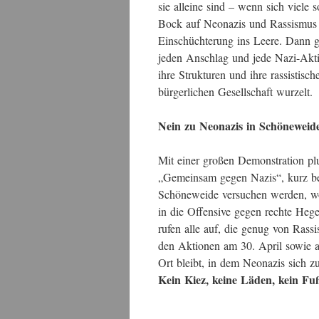
sie alleine sind – wenn sich viele 
Bock auf Neonazis und Rassismus 
Einschüchterung ins Leere. Dann gi
jeden Anschlag und jede Nazi-Akti
ihre Strukturen und ihre rassistisch
bürgerlichen Gesellschaft wurzelt.
Nein zu Neonazis in Schöneweid
Mit einer großen Demonstration pl
„Gemeinsam gegen Nazis“, kurz b
Schöneweide versuchen werden, wol
in die Offensive gegen rechte He
rufen alle auf, die genug von Ras
den Aktionen am 30. April sowie 
Ort bleibt, in dem Neonazis sich z
Kein Kiez, keine Läden, kein Fu