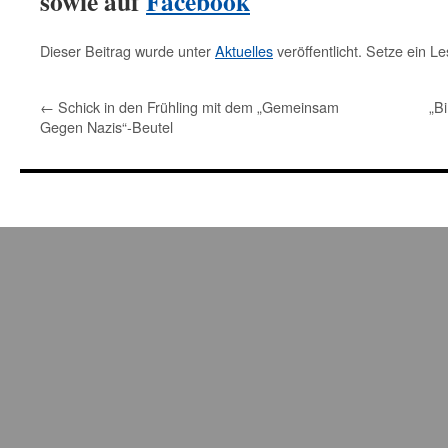
sowie auf
Facebook
Dieser Beitrag wurde unter
Aktuelles
veröffentlicht. Setze ein L
←
Schick in den Frühling mit dem „Gemeinsam
„B
Gegen Nazis“-Beutel