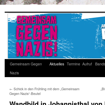
Gemeinsam Gegen
Aktuelles
Termine
Aufruf
Band
Nazis
←
Schick in den Frühling mit dem „Gemeinsam
„B
Gegen Nazis“-Beutel
Wandbild in Johannisthal von