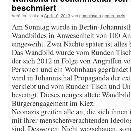
beschmiert
Veröffentlicht am
April 10, 2013
von
gemeinsam-gegen-nazis
Am Sonntag wurde in Berlin-Johannisth
Wandbildes in Anwesenheit von 100 A
eingeweiht. Zwei Nächte später ist alles
Das Wandbild wurde vom Runden Tisch J
der sich 2012 in Folge von Angriffen v
Personen und ein Wohnhaus gegründet 
wird in Johannisthal Propaganda der e
verklebt und vom Runden Tisch und Unt
beseitigt. Dieses neugestaltete Wandbild
Bürgerengagement im Kiez.
Neonazis greifen alle an, die sich ihnen
mit ihrer menschenverachtenden Ideolog
sind. Deswegen: Nicht wegschauen, so