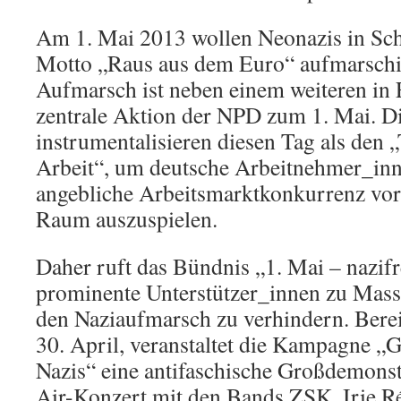
Am 1. Mai 2013 wollen Neonazis in Sc
Motto „Raus aus dem Euro“ aufmarschi
Aufmarsch ist neben einem weiteren in 
zentrale Aktion der NPD zum 1. Mai. D
instrumentalisieren diesen Tag als den 
Arbeit“, um deutsche Arbeitnehmer_inn
angebliche Arbeitsmarktkonkurrenz vor
Raum auszuspielen.
Daher ruft das Bündnis „1. Mai – nazifr
prominente Unterstützer_innen zu Mas
den Naziaufmarsch zu verhindern. Bere
30. April, veranstaltet die Kampagne 
Nazis“ eine antifaschische Großdemons
Air-Konzert mit den Bands ZSK, Irie R