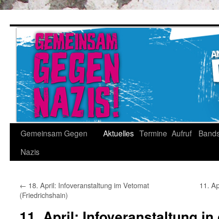
Gemeinsam Gegen
Aktuelles
Termine
Aufruf
Band
Nazis
←
18. April: Infoveranstaltung im Vetomat
11. Ap
(Friedrichshain)
11. April: Infoveranstaltung i