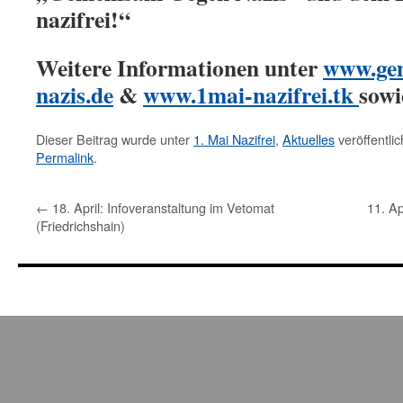
nazifrei!“
Weitere Informationen unter
www.ge
nazis.de
&
www.1mai-nazifrei.tk
sowi
Dieser Beitrag wurde unter
1. Mai Nazifrei
,
Aktuelles
veröffentli
Permalink
.
←
18. April: Infoveranstaltung im Vetomat
11. Ap
(Friedrichshain)