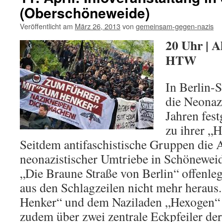
(Oberschöneweide)
Veröffentlicht am
März 26, 2013
von
gemeinsam-gegen-nazis
20 Uhr | A
HTW
In Berlin-
die Neonazi
Jahren fest
zu ihrer „H
Seitdem antifaschistische Gruppen die
neonazistischer Umtriebe in Schöneweid
„Die Braune Straße von Berlin“ offenle
aus den Schlagzeilen nicht mehr herau
Henker“ und dem Naziladen „Hexogen“ 
zudem über zwei zentrale Eckpfeiler der